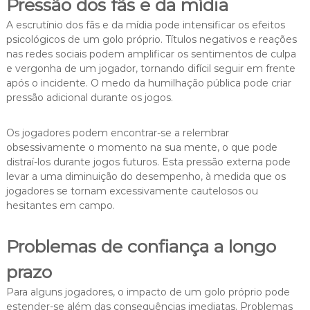
Pressão dos fãs e da mídia
A escrutínio dos fãs e da mídia pode intensificar os efeitos
psicológicos de um golo próprio. Títulos negativos e reações
nas redes sociais podem amplificar os sentimentos de culpa
e vergonha de um jogador, tornando difícil seguir em frente
após o incidente. O medo da humilhação pública pode criar
pressão adicional durante os jogos.
Os jogadores podem encontrar-se a relembrar
obsessivamente o momento na sua mente, o que pode
distraí-los durante jogos futuros. Esta pressão externa pode
levar a uma diminuição do desempenho, à medida que os
jogadores se tornam excessivamente cautelosos ou
hesitantes em campo.
Problemas de confiança a longo
prazo
Para alguns jogadores, o impacto de um golo próprio pode
estender-se além das consequências imediatas. Problemas