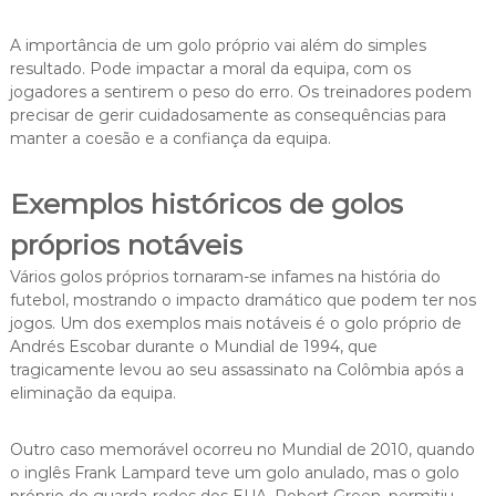
A importância de um golo próprio vai além do simples
resultado. Pode impactar a moral da equipa, com os
jogadores a sentirem o peso do erro. Os treinadores podem
precisar de gerir cuidadosamente as consequências para
manter a coesão e a confiança da equipa.
Exemplos históricos de golos
próprios notáveis
Vários golos próprios tornaram-se infames na história do
futebol, mostrando o impacto dramático que podem ter nos
jogos. Um dos exemplos mais notáveis é o golo próprio de
Andrés Escobar durante o Mundial de 1994, que
tragicamente levou ao seu assassinato na Colômbia após a
eliminação da equipa.
Outro caso memorável ocorreu no Mundial de 2010, quando
o inglês Frank Lampard teve um golo anulado, mas o golo
próprio do guarda-redes dos EUA, Robert Green, permitiu