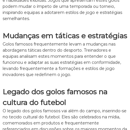
e habilidades exibidas. Jogos que apresentam estes golos
podem mudar o ímpeto de uma temporada ou torneio,
inspirando equipas a adotarem estilos de jogo e estratégias
semelhantes.
Mudanças em táticas e estratégias
Golos famosos frequentemente levam a mudanças nas
abordagens táticas dentro do desporto. Treinadores e
equipas analisam estes momentos para entender o que
funcionou e adaptar as suas estratégias em conformidade,
levando frequentemente a formações e estilos de jogo
inovadores que redefinem o jogo.
Legado dos golos famosos na
cultura do futebol
O legado dos golos famosos vai além do campo, inserindo-se
no tecido cultural do futebol. Eles são celebrados na mídia,
comemorados em produtos e frequentemente
referenciados em discussões sobre os maiores momentos da