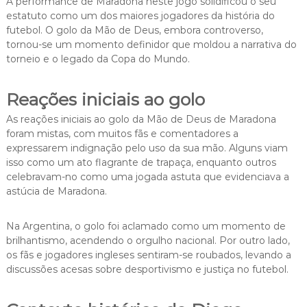
A performance de Maradona neste jogo solidificou o seu
estatuto como um dos maiores jogadores da história do
futebol. O golo da Mão de Deus, embora controverso,
tornou-se um momento definidor que moldou a narrativa do
torneio e o legado da Copa do Mundo.
Reações iniciais ao golo
As reações iniciais ao golo da Mão de Deus de Maradona
foram mistas, com muitos fãs e comentadores a
expressarem indignação pelo uso da sua mão. Alguns viam
isso como um ato flagrante de trapaça, enquanto outros
celebravam-no como uma jogada astuta que evidenciava a
astúcia de Maradona.
Na Argentina, o golo foi aclamado como um momento de
brilhantismo, acendendo o orgulho nacional. Por outro lado,
os fãs e jogadores ingleses sentiram-se roubados, levando a
discussões acesas sobre desportivismo e justiça no futebol.