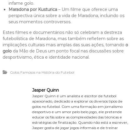
infame golo.
Maradona por Kusturica
– Um filme que oferece uma
perspectiva única sobre a vida de Maradona, incluindo os
seus momentos controversos.
Estes filmes e documentários não só celebram a destreza
futebolística de Maradona, mas também refletem sobre as
implicações culturais mais amplas das suas ações, tornando
o
golo
da Mão de Deus um ponto focal nas discussões sobre
desportivismo, ética e identidade nacional.
Golos Famosos na História do Futebol
Jasper Quinn
Jasper Quinn é um analista e escritor de futebol
apaixonado, dedicado a explorar os diversos tipos de
golos no futebol. Com uma formação em jornalismo
desportivo e um amor pelo belo jogo, ele pretende
educar os fãs sobre as complexidades das técnicas e
estratégias de finalização. Quando não está a escrever,
Jasper gosta de jogar jogos informais e de treinar