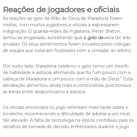
Reações de jogadores e oficiais
As reações ao golo da Mão de Deus de Maradona foram
mistas, com muitos jogadores e oficiais a expressarem
indignação. O guarda-redes da Inglaterra, Peter Shilton,
sentiu-se enganado, acreditando que
o golo de
veria ter sido
anulado. Os seus sentimentos foram ecoados pelos colegas
de equipa que estavam frustrados com a omissão do árbitro.
Por outro lado, Maradona celebrou o golo como um triunfo
de habilidade e astúcia, afirmando que foi “um pouco com a
cabeça de Maradona e um pouco com a mão de Deus.” Esta
declaração alimentou ainda mais a controvérsia, pois borrava
as linhas entre desportivismo e astúcia.
Os oficiais envolvidos no jogo refletiram mais tarde sobre o
incidente, reconhecendo a dificuldade de arbitrar a um nível
tão elevado. A falta de tecnologia na época contribuiu para os
desafios de tomada de decisão enfrentados durante o jogo.