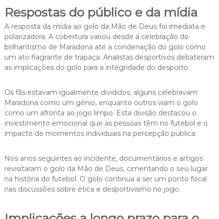
Respostas do público e da mídia
A resposta da mídia ao golo da Mão de Deus foi imediata e
polarizadora. A cobertura variou desde a celebração do
brilhantismo de Maradona até a condenação do golo como
um ato flagrante de trapaça. Analistas desportivos debateram
as implicações do golo para a integridade do desporto.
Os fãs estavam igualmente divididos; alguns celebravam
Maradona como um génio, enquanto outros viam o golo
como um afronta ao jogo limpo. Esta divisão destacou o
investimento emocional que as pessoas têm no futebol e o
impacto de momentos individuais na percepção pública.
Nos anos seguintes ao incidente, documentários e artigos
revisitaram o golo da Mão de Deus, cimentando o seu lugar
na história do futebol. O golo continua a ser um ponto focal
nas discussões sobre ética e desportivismo no jogo.
Implicações a longo prazo para o