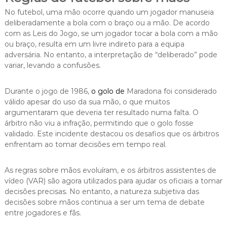
No futebol, uma mão ocorre quando um jogador manuseia
deliberadamente a bola com o braço ou a mão. De acordo
com as Leis do Jogo, se um jogador tocar a bola com a mão
ou braço, resulta em um livre indireto para a equipa
adversária. No entanto, a interpretação de “deliberado” pode
variar, levando a confusões.
Durante o jogo de 1986,
o golo de
Maradona foi considerado
válido apesar do uso da sua mão, o que muitos
argumentaram que deveria ter resultado numa falta. O
árbitro não viu a infração, permitindo que o golo fosse
validado. Este incidente destacou os desafios que os árbitros
enfrentam ao tomar decisões em tempo real.
As regras sobre mãos evoluíram, e os árbitros assistentes de
vídeo (VAR) são agora utilizados para ajudar os oficiais a tomar
decisões precisas. No entanto, a natureza subjetiva das
decisões sobre mãos continua a ser um tema de debate
entre jogadores e fãs.