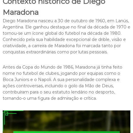
Contexto histórico de Diego
Maradona
Diego Maradona nasceu a 30 de outubro de 1960, em Lanús,
Argentina. Ele ganhou destaque no final da década de 1970 e
tornou-se um ícone global do futebol na década de 1980.
Conhecido pela sua habilidade excepcional de drible, visão e
criatividade, a carreira de Maradona foi marcada tanto por
conquistas extraordinárias como por lutas pessoais.
Antes da Copa do Mundo de 1986, Maradona já tinha feito
nome no futebol de clubes, jogando por equipas como o
Boca Juniors e o Napoli. A sua personalidade complexa e
ações controversas, incluindo o golo da Mão de Deus,
contribuíram para o seu estatuto lendário no desporto,
tornando-o uma figura de admiração e crítica.