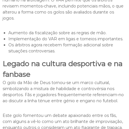
humano na arbitragem. O VAR permite que os árbitros
revisem momentos-chave, incluindo potenciais mãos, o que
alterou a forma como os golos são avaliados durante os
jogos.
Aumento da fiscalização sobre as regras de mão.
Implementação do VAR em ligas e torneios importantes.
Os árbitros agora recebem formação adicional sobre
situações controversas.
Legado na cultura desportiva e na
fanbase
O golo da Mão de Deus tornou-se um marco cultural,
simbolizando a mistura de habilidade e controvérsia nos
desportos. Fãs e jogadores frequentemente referenciam-no
ao discutir a linha ténue entre génio e engano no futebol.
Este golo fomentou um debate apaixonado entre os fãs,
com alguns a vê-lo como um ato brilhante de improvisação,
enquanto outros o consideram um ato flagrante de trapaça.