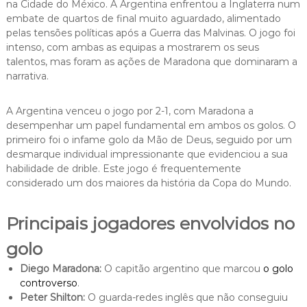
na Cidade do México. A Argentina enfrentou a Inglaterra num
embate de quartos de final muito aguardado, alimentado
pelas tensões políticas após a Guerra das Malvinas. O jogo foi
intenso, com ambas as equipas a mostrarem os seus
talentos, mas foram as ações de Maradona que dominaram a
narrativa.
A Argentina venceu o jogo por 2-1, com Maradona a
desempenhar um papel fundamental em ambos os golos. O
primeiro foi o infame golo da Mão de Deus, seguido por um
desmarque individual impressionante que evidenciou a sua
habilidade de drible. Este jogo é frequentemente
considerado um dos maiores da história da Copa do Mundo.
Principais jogadores envolvidos no
golo
Diego Maradona:
O capitão argentino que marcou
o golo
controverso
.
Peter Shilton:
O guarda-redes inglês que não conseguiu