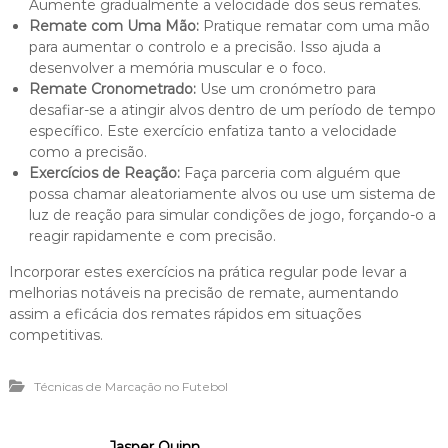
Aumente gradualmente a velocidade dos seus remates.
Remate com Uma Mão:
Pratique rematar com uma mão
para aumentar o controlo e a precisão. Isso ajuda a
desenvolver a memória muscular e o foco.
Remate Cronometrado:
Use um cronómetro para
desafiar-se a atingir alvos dentro de um período de tempo
específico. Este exercício enfatiza tanto a velocidade
como a precisão.
Exercícios de Reação:
Faça parceria com alguém que
possa chamar aleatoriamente alvos ou use um sistema de
luz de reação para simular condições de jogo, forçando-o a
reagir rapidamente e com precisão.
Incorporar estes exercícios na prática regular pode levar a
melhorias notáveis na precisão de remate, aumentando
assim a eficácia dos remates rápidos em situações
competitivas.
Técnicas de Marcação no Futebol
Jasper Quinn