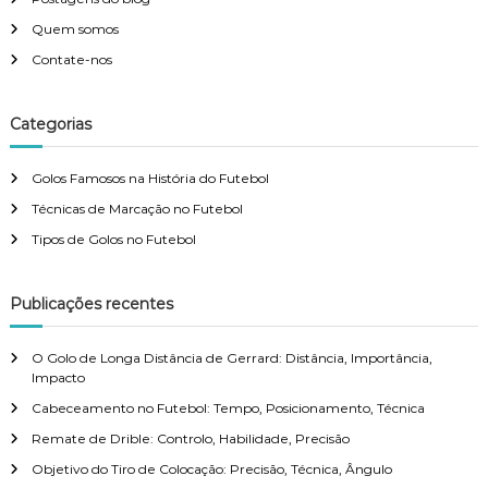
Quem somos
Contate-nos
Categorias
Golos Famosos na História do Futebol
Técnicas de Marcação no Futebol
Tipos de Golos no Futebol
Publicações recentes
O Golo de Longa Distância de Gerrard: Distância, Importância,
Impacto
Cabeceamento no Futebol: Tempo, Posicionamento, Técnica
Remate de Drible: Controlo, Habilidade, Precisão
Objetivo do Tiro de Colocação: Precisão, Técnica, Ângulo