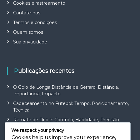
Cookies e rastreamento
Contate-nos
Termos e condições
Quem somos
Sua privacidade
Publicações recentes
O Golo de Longa Distância de Gerrard: Distância,
Importância, Impacto
Cabeceamento no Futebol: Tempo, Posicionamento,
Técnica
Remate de Drible: Controlo, Habilidade, Precisão
Objetivo do Tiro de Colocação: Precisão, Técnica,
We respect your privacy
Ângulo
Cookies help us improve your experience,