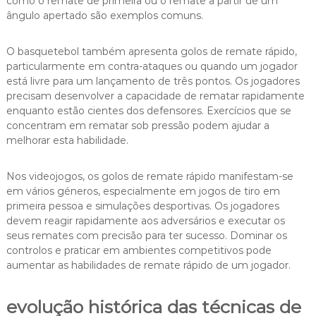
como o remate de primeira ou o remate a partir de um
ângulo apertado são exemplos comuns.
O basquetebol também apresenta golos de remate rápido,
particularmente em contra-ataques ou quando um jogador
está livre para um lançamento de três pontos. Os jogadores
precisam desenvolver a capacidade de rematar rapidamente
enquanto estão cientes dos defensores. Exercícios que se
concentram em rematar sob pressão podem ajudar a
melhorar esta habilidade.
Nos videojogos, os golos de remate rápido manifestam-se
em vários géneros, especialmente em jogos de tiro em
primeira pessoa e simulações desportivas. Os jogadores
devem reagir rapidamente aos adversários e executar os
seus remates com precisão para ter sucesso. Dominar os
controlos e praticar em ambientes competitivos pode
aumentar as habilidades de remate rápido de um jogador.
evolução histórica das técnicas de