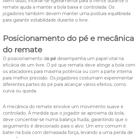
Além disso, inclinar-se ligeiramente para a frente durante o
remate ajuda a manter a bola baixa e controlada. Os
jogadores também devem manter uma postura equilibrada
para garantir estabilidade durante o livre.
Posicionamento do pé e mecânica
do remate
O posicionamento d
o pé
desempenha um papel vital na
eficácia de um livre. O pé que remata deve atingir a bola com
os atacadores para máxima potência ou com a parte interna
para melhor precisão. Os jogadores costumam experimentar
diferentes partes do pé para alcançar vários efeitos, como
curva ou queda.
A mecânica do remate envolve um movimento suave e
controlado. À medida que o jogador se aproxima da bola,
deve concentrar-se numa balança fluida, garantindo que o
seguimento é direcionado para o alvo. Um erro comum é
bater na bola com demasiada força, levando a uma perda de