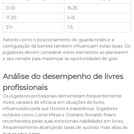
0-10
15-25
11-20
5-15
21+
1-5
Fatores como o posicionamento do guarda-redes e a
configuração da barreira também influenciam estas taxas. Os
jogadores devem considerar estes elementos ao planearem
o seu remate para maximizar as oportunidades de golo.
Análise do desempenho de livres
profissionais
Os jogadores profissionais demonstram frequentemente
níveis variados de eficácia em situações de livres,
influenciados pela sua técnica e experiência. Jogadores
notáveis como Lionel Messi e Cristiano Ronaldo foram
reconhecidos pelas suas excecionais habilidades em livres,
frequentemente alcançando taxas de sucesso mais altas do
que os seus pares.