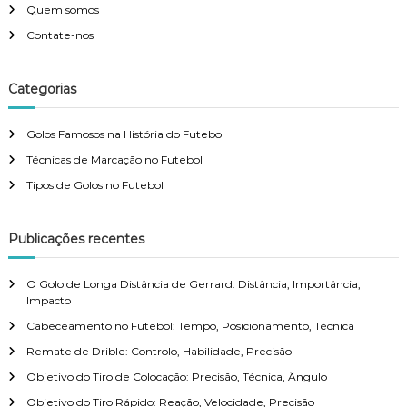
Quem somos
Contate-nos
Categorias
Golos Famosos na História do Futebol
Técnicas de Marcação no Futebol
Tipos de Golos no Futebol
Publicações recentes
O Golo de Longa Distância de Gerrard: Distância, Importância,
Impacto
Cabeceamento no Futebol: Tempo, Posicionamento, Técnica
Remate de Drible: Controlo, Habilidade, Precisão
Objetivo do Tiro de Colocação: Precisão, Técnica, Ângulo
Objetivo do Tiro Rápido: Reação, Velocidade, Precisão