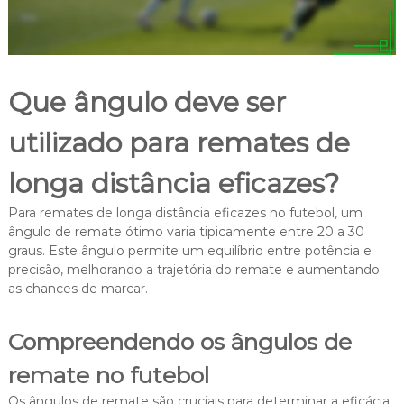
Que ângulo deve ser
utilizado para remates de
longa distância eficazes?
Para remates de longa distância eficazes no futebol, um
ângulo de remate ótimo varia tipicamente entre 20 a 30
graus. Este ângulo permite um equilíbrio entre potência e
precisão, melhorando a trajetória do remate e aumentando
as chances de marcar.
Compreendendo os ângulos de
remate no futebol
Os ângulos de remate são cruciais para determinar a eficácia