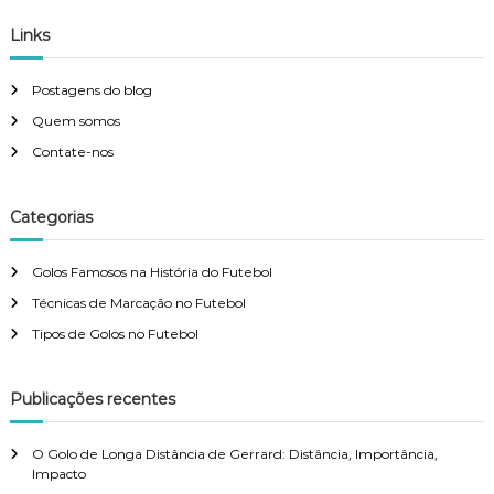
Links
Postagens do blog
Quem somos
Contate-nos
Categorias
Golos Famosos na História do Futebol
Técnicas de Marcação no Futebol
Tipos de Golos no Futebol
Publicações recentes
O Golo de Longa Distância de Gerrard: Distância, Importância,
Impacto