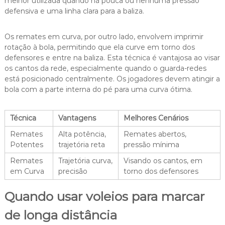
melhor utilizada quando há pouca ou nenhuma pressão
defensiva e uma linha clara para a baliza.
Os remates em curva, por outro lado, envolvem imprimir
rotação à bola, permitindo que ela curve em torno dos
defensores e entre na baliza. Esta técnica é vantajosa ao visar
os cantos da rede, especialmente quando o guarda-redes
está posicionado centralmente. Os jogadores devem atingir a
bola com a parte interna do pé para uma curva ótima.
Técnica
Vantagens
Melhores Cenários
Remates
Alta potência,
Remates abertos,
Potentes
trajetória reta
pressão mínima
Remates
Trajetória curva,
Visando os cantos, em
em Curva
precisão
torno dos defensores
Quando usar voleios para marcar
de longa distância