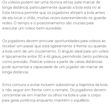
Os voleios podem ser uma técnica eficaz para marcar de
longa distância, particularmente quando a bola está no ar.
Esta técnica permite que os jogadores atinjam a bola antes
de ela tocar o chão, muitas vezes surpreendendo os guarda-
redes. O tempo e o posicionamento são cruciais para
executar um voleio bem-sucedido.
Os jogadores devem procurar oportunidades para voleios ao
receber um passe que está ligeiramente à frente ou quando
a bola vem de um cruzamento. O ângulo ideal para um voleio
é tipicamente entre 30 a 45 graus, permitindo tanto potência
como precisão. Praticar voleios a partir de várias distâncias
pode aumentar a capacidade de um jogador de marcar de
longa distância.
Erros comuns a evitar incluem subestimar a trajetória da bola
e não seguir em frente com o remate. Os jogadores devem
concentrar-se em manter os olhos na bola e usar o corpo
para gerar potência enquanto mantêm o equilíbrio.