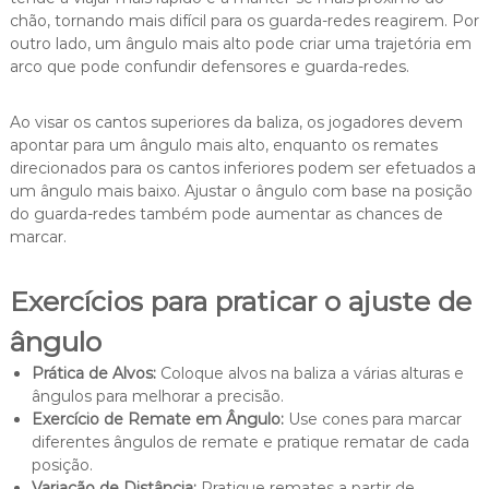
chão, tornando mais difícil para os guarda-redes reagirem. Por
outro lado, um ângulo mais alto pode criar uma trajetória em
arco que pode confundir defensores e guarda-redes.
Ao visar os cantos superiores da baliza, os jogadores devem
apontar para um ângulo mais alto, enquanto os remates
direcionados para os cantos inferiores podem ser efetuados a
um ângulo mais baixo. Ajustar o ângulo com base na posição
do guarda-redes também pode aumentar as chances de
marcar.
Exercícios para praticar o ajuste de
ângulo
Prática de Alvos:
Coloque alvos na baliza a várias alturas e
ângulos para melhorar a precisão.
Exercício de Remate em Ângulo:
Use cones para marcar
diferentes ângulos de remate e pratique rematar de cada
posição.
Variação de Distância:
Pratique remates a partir de