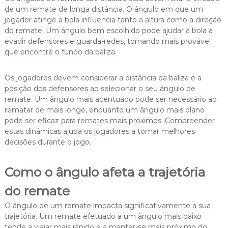
de um remate de longa distância. O ângulo em que um
jogador atinge a bola influencia tanto a altura como a direção
do remate. Um ângulo bem escolhido pode ajudar a bola a
evadir defensores e guarda-redes, tornando mais provável
que encontre o fundo da baliza.
Os jogadores devem considerar a distância da baliza e a
posição dos defensores ao selecionar o seu ângulo de
remate. Um ângulo mais acentuado pode ser necessário ao
rematar de mais longe, enquanto um ângulo mais plano
pode ser eficaz para remates mais próximos. Compreender
estas dinâmicas ajuda os jogadores a tomar melhores
decisões durante o jogo.
Como o ângulo afeta a trajetória
do remate
O ângulo de um remate impacta significativamente a sua
trajetória. Um remate efetuado a um ângulo mais baixo
tende a viajar mais rápido e a manter-se mais próximo do