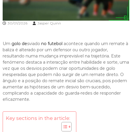
30/01/2026
Jasper Quinn
Um
golo de
sviado
no futebol
acontece quando um remate à
baliza é alterado por um defensor ou outro jogador,
resultando numa mudança imprevisível na trajetória. Este
fenómeno destaca a interacção entre habilidade e sorte, uma
vez que os desvios podem criar oportunidades de golo
inesperadas que podem não surgir de um remate direto. O
ângulo e a posição do remate inicial são cruciais, pois podem
aumentar as hipóteses de um desvio bem-sucedido,
complicando a capacidade do guarda-redes de responder
eficazmente.
Key sections in the article: