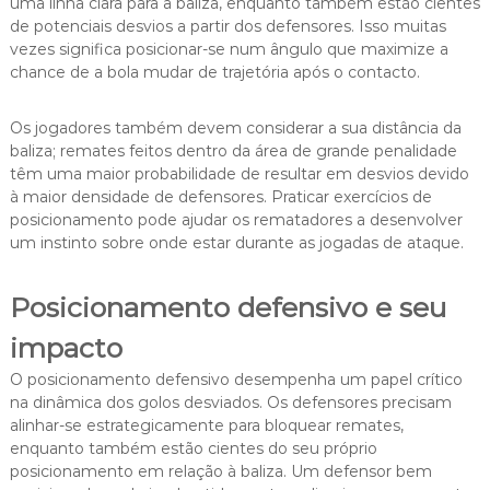
uma linha clara para a baliza, enquanto também estão cientes
de potenciais desvios a partir dos defensores. Isso muitas
vezes significa posicionar-se num ângulo que maximize a
chance de a bola mudar de trajetória após o contacto.
Os jogadores também devem considerar a sua distância da
baliza; remates feitos dentro da área de grande penalidade
têm uma maior probabilidade de resultar em desvios devido
à maior densidade de defensores. Praticar exercícios de
posicionamento pode ajudar os rematadores a desenvolver
um instinto sobre onde estar durante as jogadas de ataque.
Posicionamento defensivo e seu
impacto
O posicionamento defensivo desempenha um papel crítico
na dinâmica dos golos desviados. Os defensores precisam
alinhar-se estrategicamente para bloquear remates,
enquanto também estão cientes do seu próprio
posicionamento em relação à baliza. Um defensor bem