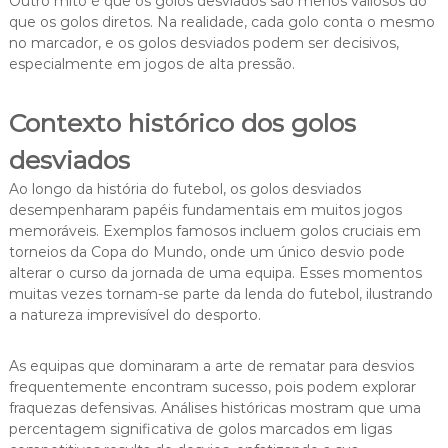
Outro mito é que os golos desviados são menos valiosos do
que os golos diretos. Na realidade, cada golo conta o mesmo
no marcador, e os golos desviados podem ser decisivos,
especialmente em jogos de alta pressão.
Contexto histórico dos golos
desviados
Ao longo da história do futebol, os golos desviados
desempenharam papéis fundamentais em muitos jogos
memoráveis. Exemplos famosos incluem golos cruciais em
torneios da Copa do Mundo, onde um único desvio pode
alterar o curso da jornada de uma equipa. Esses momentos
muitas vezes tornam-se parte da lenda do futebol, ilustrando
a natureza imprevisível do desporto.
As equipas que dominaram a arte de rematar para desvios
frequentemente encontram sucesso, pois podem explorar
fraquezas defensivas. Análises históricas mostram que uma
percentagem significativa de golos marcados em ligas