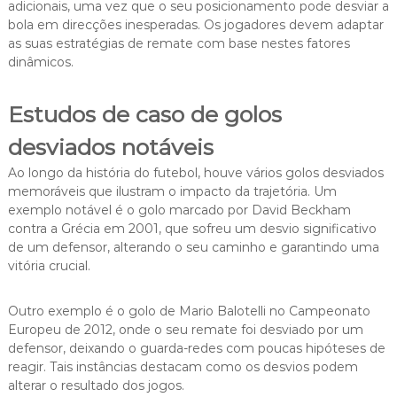
adicionais, uma vez que o seu posicionamento pode desviar a
bola em direcções inesperadas. Os jogadores devem adaptar
as suas estratégias de remate com base nestes fatores
dinâmicos.
Estudos de caso de golos
desviados notáveis
Ao longo da história do futebol, houve vários golos desviados
memoráveis que ilustram o impacto da trajetória. Um
exemplo notável é o golo marcado por David Beckham
contra a Grécia em 2001, que sofreu um desvio significativo
de um defensor, alterando o seu caminho e garantindo uma
vitória crucial.
Outro exemplo é o golo de Mario Balotelli no Campeonato
Europeu de 2012, onde o seu remate foi desviado por um
defensor, deixando o guarda-redes com poucas hipóteses de
reagir. Tais instâncias destacam como os desvios podem
alterar o resultado dos jogos.