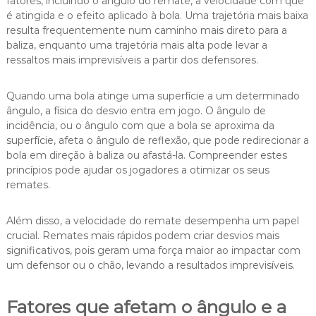
fatores, incluindo o ângulo do remate, a velocidade com que
é atingida e o efeito aplicado à bola. Uma trajetória mais baixa
resulta frequentemente num caminho mais direto para a
baliza, enquanto uma trajetória mais alta pode levar a
ressaltos mais imprevisíveis a partir dos defensores.
Quando uma bola atinge uma superfície a um determinado
ângulo, a física do desvio entra em jogo. O ângulo de
incidência, ou o ângulo com que a bola se aproxima da
superfície, afeta o ângulo de reflexão, que pode redirecionar a
bola em direção à baliza ou afastá-la. Compreender estes
princípios pode ajudar os jogadores a otimizar os seus
remates.
Além disso, a velocidade do remate desempenha um papel
crucial. Remates mais rápidos podem criar desvios mais
significativos, pois geram uma força maior ao impactar com
um defensor ou o chão, levando a resultados imprevisíveis.
Fatores que afetam o ângulo e a