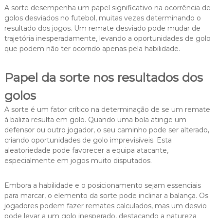
A sorte desempenha um papel significativo na ocorrência de
golos desviados no futebol, muitas vezes determinando o
resultado dos jogos. Um remate desviado pode mudar de
trajetória inesperadamente, levando a oportunidades de golo
que podem não ter ocorrido apenas pela habilidade.
Papel da sorte nos resultados dos
golos
A sorte é um fator crítico na determinação de se um remate
à baliza resulta em golo. Quando uma bola atinge um
defensor ou outro jogador, o seu caminho pode ser alterado,
criando oportunidades de golo imprevisíveis. Esta
aleatoriedade pode favorecer a equipa atacante,
especialmente em jogos muito disputados.
Embora a habilidade e o posicionamento sejam essenciais
para marcar, o elemento da sorte pode inclinar a balança. Os
jogadores podem fazer remates calculados, mas um desvio
pode levar a um golo inesperado, destacando a natureza