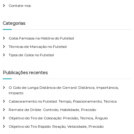
Contate-nos
Categorias
Golos Famosos na História do Futebol
Técnicas de Marcação no Futebol
Tipos de Golos no Futebol
Publicações recentes
O Golo de Longa Distância de Gerrard: Distância, Importância,
Impacto
Cabeceamento no Futebol: Tempo, Posicionamento, Técnica
Remate de Drible: Controlo, Habilidade, Precisão
Objetivo do Tiro de Colocação: Precisão, Técnica, Ângulo
Objetivo do Tiro Rápido: Reação, Velocidade, Precisão